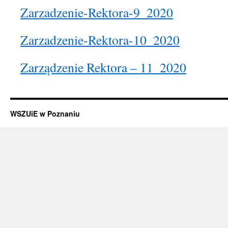
Zarzadzenie-Rektora-9_2020
Zarzadzenie-Rektora-10_2020
Zarządzenie Rektora – 11_2020
WSZUiE w Poznaniu