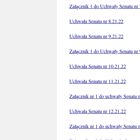
Załącznik 1 do Uchwały Senatu nr 
Uchwała Senatu nr 8.21.22
Uchwała Senatu nr 9.21.22
Załącznik 1 do Uchwały Senatu nr 
Uchwała Senatu nr 10.21.22
Uchwała Senatu nr 11.21.22
Załącznik nr 1 do uchwały Senatu 
Uchwała Senatu nr 12.21.22
Załącznik nr 1 do uchwały Senatu 