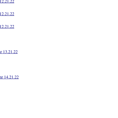
12.21.22
12.21.22
12.21.22
nr 13.21.22
nr 14.21.22