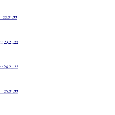
nr 22.21.22
nr 23.21.22
nr 24.21.22
nr 25.21.22