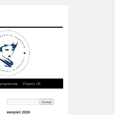
programowa
Projekty UE
sierpień 2026