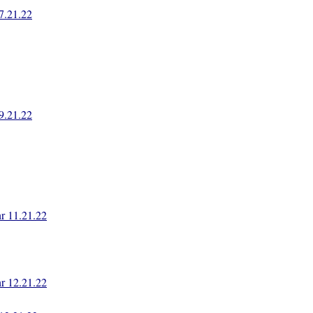
7.21.22
9.21.22
nr 11.21.22
nr 12.21.22