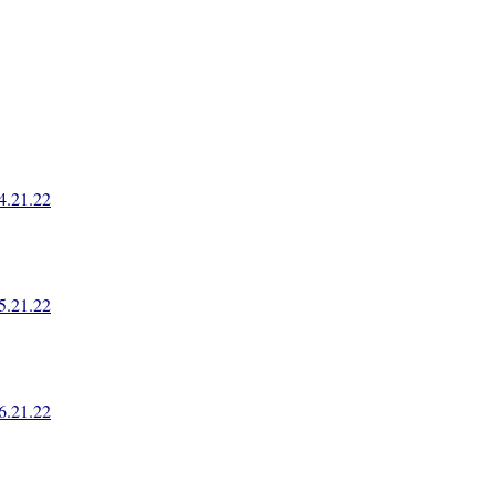
4.21.22
5.21.22
6.21.22