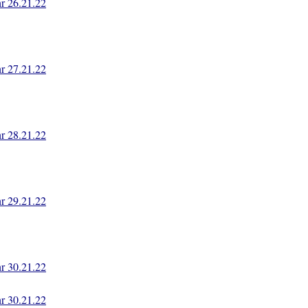
nr 26.21.22
nr 27.21.22
nr 28.21.22
nr 29.21.22
nr 30.21.22
nr 30.21.22