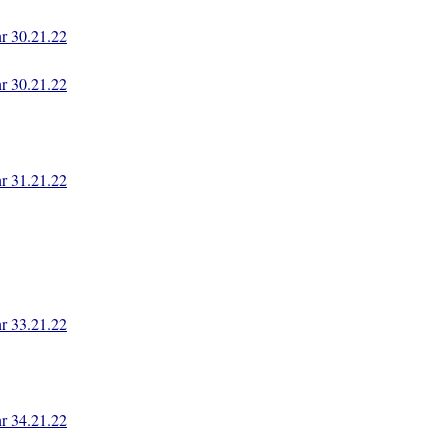
nr 30.21.22
nr 30.21.22
nr 31.21.22
nr 33.21.22
nr 34.21.22