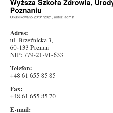
Wyższa Szkoła Zdrowia, Urody
Poznaniu
Opublikowano
20/01/2021
,
autor:
admin
Adres:
ul. Brzeźnicka 3,
60-133 Poznań
NIP: 779-21-91-633
Telefon:
+48 61 655 85 85
Fax:
+48 61 655 85 70
E-mail: