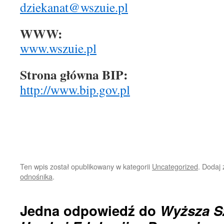
dziekanat@wszuie.pl
WWW:
www.wszuie.pl
Strona główna BIP:
http://www.bip.gov.pl
Ten wpis został opublikowany w kategorii
Uncategorized
. Dodaj
odnośnika
.
Jedna odpowiedź do
Wyższa S