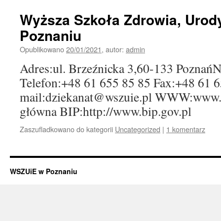
Wyższa Szkoła Zdrowia, Urody
Poznaniu
Opublikowano
20/01/2021
,
autor:
admin
Adres:ul. Brzeźnicka 3,60-133 Poznań
Telefon:+48 61 655 85 85 Fax:+48 61 6
mail:dziekanat@wszuie.pl WWW:www.w
główna BIP:http://www.bip.gov.pl
Zaszufladkowano do kategorii
Uncategorized
|
1 komentarz
WSZUiE w Poznaniu